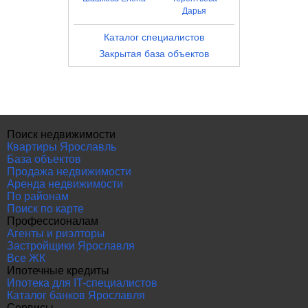
Дарья
Каталог специалистов
Закрытая база объектов
Поиск недвижимости
Квартиры Ярославль
База объектов
Продажа недвижимости
Аренда недвижимости
По районам
Поиск по карте
Профессионалам
Агенты и риэлторы
Застройщики Ярославля
Все ЖК
Ипотечные кредиты
Ипотека для IT-специалистов
Каталог банков Ярославля
Сервисы