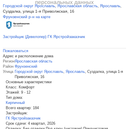
персональных данных
Городской округ Ярославль
Ярославская область
Ярославль
,
,
,
Суздалка, улица 1-я Приволжская, 16
Фрунзенский р-н
на карте
ГК Ярстройзаказчик
Застройщик (Девелопер)
Пожаловаться
Адрес и расположение дома
Регион
Ярославская область
Район
Фрунзенский
Улица
Городской округ Ярославль
,
Ярославль
,
Суздалка, улица 1-я
Приволжская, 16
Основные характеристики
Класс:
Комфорт
Этажей:
9 - 12
Тип дома:
Кирпичный
Всего квартир:
184
Застройщик:
ГК Ярстройзаказчик
Срок сдачи:
4 квартал, 2026
Отделка:
Без отделки,Под ключ (чистовая),Предчистовая