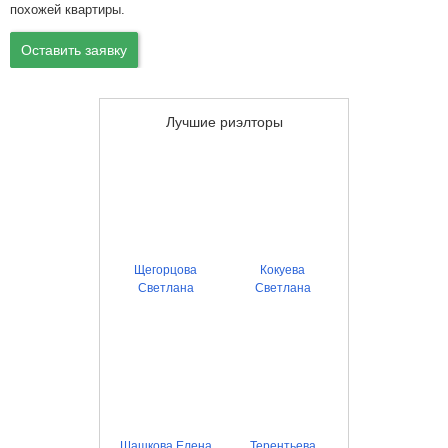
похожей квартиры.
Оставить заявку
Лучшие риэлторы
Щегорцова
Кокуева
Светлана
Светлана
Шашкова Елена
Терентьева