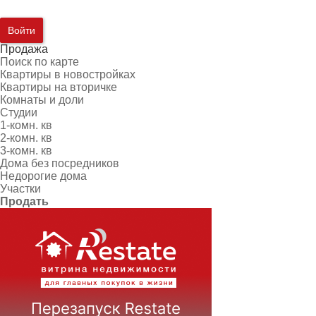
Войти
Продажа
Поиск по карте
Квартиры в новостройках
Квартиры на вторичке
Комнаты и доли
Студии
1-комн. кв
2-комн. кв
3-комн. кв
Дома без посредников
Недорогие дома
Участки
Продать