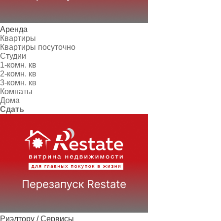
Аренда
Квартиры
Квартиры посуточно
Студии
1-комн. кв
2-комн. кв
3-комн. кв
Комнаты
Дома
Сдать
Риэлтору / Сервисы