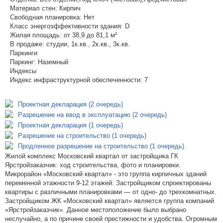
Материал стен:
Кирпич
Свободная планировка:
Нет
Класс энергоэффективности здания:
D
Жилая площадь:
от 38,9 до 81,1 м²
В продаже:
студии, 1к.кв., 2к.кв., 3к.кв.
Паркинги
Паркинг:
Наземный
Индексы
Индекс инфраструктурной обеспеченности:
7
Проектная декларация (2 очередь)
Разрешение на ввод в эксплуатацию (2 очередь)
Проектная декларация (1 очередь)
Разрешение на строительство (1 очередь)
Продленное разрешение на строительство (1 очередь)
Жилой комплекс Московский квартал от застройщика ГК
Ярстройзаказчик: ход строительства, фото и планировки.
Микрорайон «Московский квартал» - это группа кирпичных зданий
переменной этажности 9-12 этажей. Застройщиком спроектированы
квартиры с различными планировками — от одно- до трехкомнатных.
Застройщиком ЖК «Московский квартал» является группа компаний
«Ярстройзаказчик». Данное местоположение было выбрано
неслучайно, а по причине своей престижности и удобства. Огромным