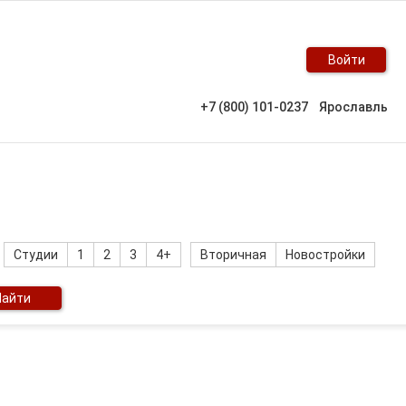
Войти
+7 (800) 101-0237
Ярославль
Студии
1
2
3
4+
Вторичная
Новостройки
Найти