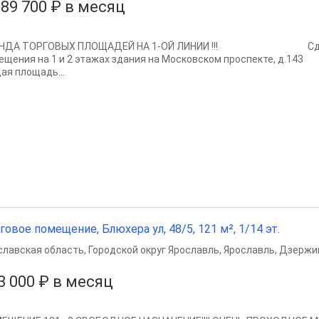
289 700 ₽ в месяц
ЕНДА ТОРГОВЫХ ПЛОЩАДЕЙ НА 1-ОЙ ЛИНИИ !!! Сдаютс
мещения на 1 и 2 этажах здания на Московском
ая площадь...
говое помещение, Блюхера ул, 48/5, 121 м², 1/14 эт.
славская область
,
Городской округ Ярославль
,
Ярославль
,
Дзержин
3 000 ₽ в месяц