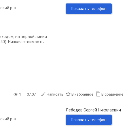
ский р-н
Показать телефон
входом, на первой линии
40). Низкая стоимость
1
07.07
Написать
В избранное
В сравнение
Лебедев Сергей Николаевич
ский р-н
Показать телефон