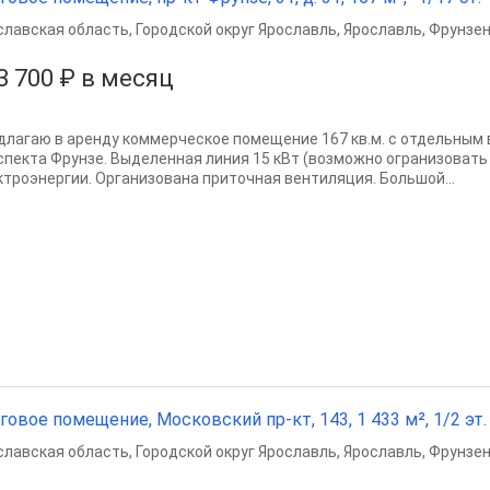
славская область
,
Городской округ Ярославль
,
Ярославль
,
Фрунзен
3 700 ₽ в месяц
длагаю в аренду коммерческое помещение 167 кв.м. с отдельным 
спекта Фрунзе. Выделенная линия 15 кВт (возможно огранизовать 
ктроэнергии. Организована приточная вентиляция. Большой...
говое помещение, Московский пр-кт, 143, 1 433 м², 1/2 эт.
славская область
,
Городской округ Ярославль
,
Ярославль
,
Фрунзен