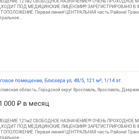
ЕЩЕНИЕ 121м2 СВОБОДНОЕ НАЗНАЧЕНИЕ!!!! ОЧЕНЬ ПРОХОДНОЕ МЕ
ХОДИТ ПОД МЕДИЦИНСКИЕ ЛИЦЕНЗИИ!!! ЗАРЕГИСТРИРОВАНО В Ф
ТОПОЛОЖЕНИЕ: Первая линия! ЦЕНТРАЛЬНАЯ часть Района! Транс
тральное...
говое помещение, Блюхера ул, 48/5, 121 м², 1/14 эт.
славская область
,
Городской округ Ярославль
,
Ярославль
,
Дзержин
1 000 ₽ в месяц
ЕЩЕНИЕ 121м2 СВОБОДНОЕ НАЗНАЧЕНИЕ!!!! ОЧЕНЬ ПРОХОДНОЕ МЕ
ХОДИТ ПОД МЕДИЦИНСКИЕ ЛИЦЕНЗИИ!!! ЗАРЕГИСТРИРОВАНО В Ф
ТОПОЛОЖЕНИЕ: Первая линия! ЦЕНТРАЛЬНАЯ часть Района! Транс
тральное...