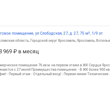
говое помещение, ул Слободская, 27, д. 27, 75 м², 1/9 эт.
славская область
,
Городской округ Ярославль
,
Ярославль
,
Всполье
8 969 ₽ в месяц
мерческое помещение 76 кв.м. на первом этаже в ЖК Сердце Яро
инаются с 27 июля! Преимущества помещения: - В ЖК более 900 к
ик! - Первый этаж - Отдельный вход! - Первая линия Технические..