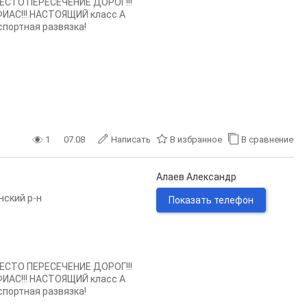
СТО ПЕРЕСЕЧЕНИЕ ДОРОГ!!!
ИАС!!! НАСТОЯЩИЙ класс А
портная развязка!
1
07.08
Написать
В избранное
В сравнение
Алаев Александр
ский р-н
Показать телефон
СТО ПЕРЕСЕЧЕНИЕ ДОРОГ!!!
ИАС!!! НАСТОЯЩИЙ класс А
портная развязка!