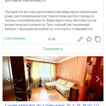
Ярославль
,
Кировский р-н
•Продается уютная однокомнатная квартира в кирпичном
доме, расположенном в историческом центре города, в
тихом и спокойном месте. Квартира очень светлая, после
косметического ремонта. Просторный застекленный
балкон, с выходом из комнаты, с которого открывается...
Собственник
07.08
Позвонить
1
из 10
2-комн квартира, пр-д Шавырина, 16, д. 16, 38 м², 2/2