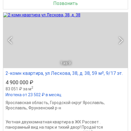
Позвонить
1
из 9
2-комн квартира, ул Лескова, 38, д. 38, 59 м², 9/17 эт.
4 900 000 ₽
2
83 051 ₽ за м
Ипотека от 23 502 ₽ в месяц
Ярославская область
,
Городской округ Ярославль
,
Ярославль
,
Фрунзенский р-н
Уютная двухкомнатная квартира в ЖК Рассвет .
панорамный вид на парк и тихий двор! Продаётся