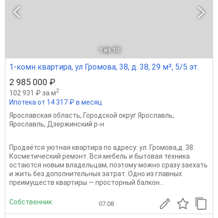
1
из 10
1-комн квартира, ул Громова, 38, д. 38, 29 м², 5/5 эт.
2 985 000 ₽
2
102 931 ₽ за м
Ипотека от 14 317 ₽ в месяц
Ярославская область
,
Городской округ Ярославль
,
Ярославль
,
Дзержинский р-н
Продаётся уютная квартира по адресу: ул. Громова,д. 38.
Косметический ремонт. Вся мебель и бытовая техника
остаются новым владельцам, поэтому можно сразу заехать
и жить без дополнительных затрат. Одно из главных
преимуществ квартиры — просторный балкон...
Собственник
07.08