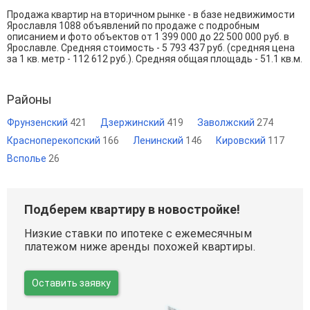
Продажа квартир на вторичном рынке - в базе недвижимости
Ярославля 1088 объявлений по продаже с подробным
описанием и фото объектов от
1 399 000
до
22 500 000
руб. в
Ярославле. Средняя стоимость - 5 793 437 руб. (средняя цена
за 1 кв. метр - 112 612 руб.). Средняя общая площадь - 51.1 кв.м.
Районы
Фрунзенский
421
Дзержинский
419
Заволжский
274
Красноперекопский
166
Ленинский
146
Кировский
117
Всполье
26
Подберем квартиру в новостройке!
Низкие ставки по ипотеке с ежемесячным
платежом ниже аренды похожей квартиры.
Оставить заявку