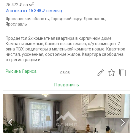
2
75 472 ₽ за м
Ипотека от 15 348 ₽ в месяц
Ярославская область
,
Городской округ Ярославль
,
Ярославль
Продается 2х комнатная квартира в кирпичном доме.
Комнаты смежные, балкон не застеклен, с/у совмещен. 2
окна ПВХ, радиаторы в маленькой комнате новые. Квартира
чистая, ухоженная, состояние жилое. Квартира свободлна
от регистрации и...
Рысина Лариса
08.08
Позвонить