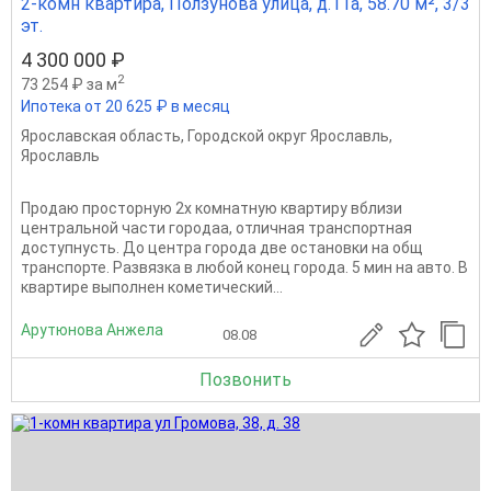
2-комн квартира, Ползунова улица, д.11а, 58.70 м², 3/3
эт.
4 300 000 ₽
2
73 254 ₽ за м
Ипотека от 20 625 ₽ в месяц
Ярославская область
,
Городской округ Ярославль
,
Ярославль
Продаю просторную 2х комнатную квартиру вблизи
центральной части городаа, отличная транспортная
доступнусть. До центра города две остановки на общ
транспорте. Развязка в любой конец города. 5 мин на авто. В
квартире выполнен кометический...
Арутюнова Анжела
08.08
Позвонить