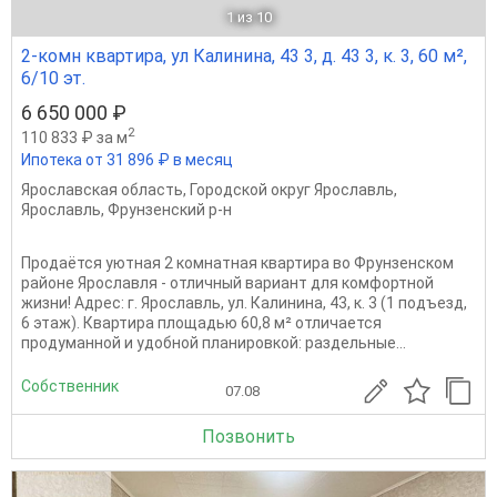
1
из 10
2-комн квартира, ул Калинина, 43 3, д. 43 3, к. 3, 60 м²,
6/10 эт.
6 650 000 ₽
2
110 833 ₽ за м
Ипотека от 31 896 ₽ в месяц
Ярославская область
,
Городской округ Ярославль
,
Ярославль
,
Фрунзенский р-н
Продаётся уютная 2 комнатная квартира во Фрунзенском
районе Ярославля - отличный вариант для комфортной
жизни! Адрес: г. Ярославль, ул. Калинина, 43, к. 3 (1 подъезд,
6 этаж). Квартира площадью 60,8 м² отличается
продуманной и удобной планировкой: раздельные...
Собственник
07.08
Позвонить