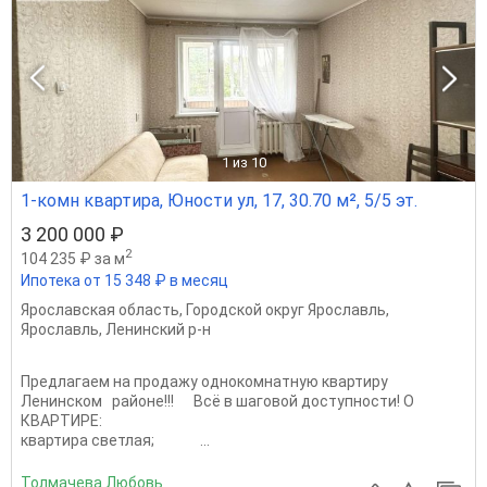
1
из 10
1-комн квартира, Юности ул, 17, 30.70 м², 5/5 эт.
3 200 000 ₽
2
104 235 ₽ за м
Ипотека от 15 348 ₽ в месяц
Ярославская область
,
Городской округ Ярославль
,
Ярославль
,
Ленинский р-н
Предлагаем на продажу однокомнатную квартиру
Ленинском районе!!! Всё в шаговой доступности! О
КВАРТИРЕ:
квартира светлая; ...
Толмачева Любовь