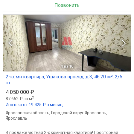
Позвонить
1
из 10
2-комн квартира, Ушакова проезд, д.3, 46.20 м², 2/5
эт.
4 050 000 ₽
2
87 662 ₽ за м
Ипотека от 19 425 ₽ в месяц
Ярославская область
,
Городской округ Ярославль
,
Ярославль
В продаже уютная 2-х комнатная квартира! Просторная