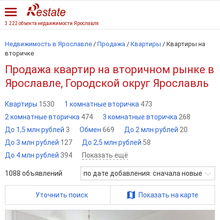
3 222 объекта недвижимости Ярославля
Недвижимость в Ярославле
/
Продажа
/
Квартиры
/
Квартиры на
вторичке
Продажа квартир на вторичном рынке в
Ярославле, Городской округ Ярославль
Квартиры
1530
1 комнатные вторичка
473
2 комнатные вторичка
474
3 комнатные вторичка
268
До 1,5 млн рублей
3
Обмен
669
До 2 млн рублей
20
До 3 млн рублей
127
До 2,5 млн рублей
58
До 4 млн рублей
394
Показать ещё
1088
объявлений
по дате добавления: сначала новые
Уточнить поиск
Показать на карте