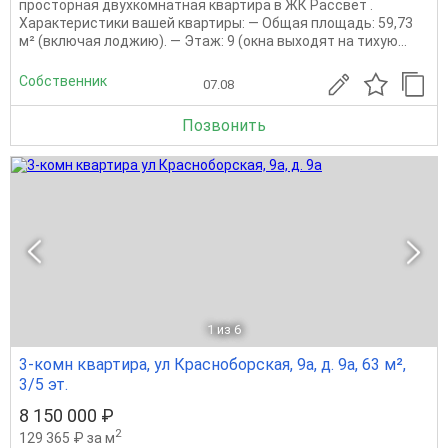
просторная двухкомнатная квартира в ЖК Рассвет .
Характеристики вашей квартиры: — Общая площадь: 59,73
м² (включая лоджию). — Этаж: 9 (окна выходят на тихую...
Собственник
07.08
Позвонить
1
из 6
3-комн квартира, ул Красноборская, 9а, д. 9а, 63 м²,
3/5 эт.
8 150 000 ₽
2
129 365 ₽ за м