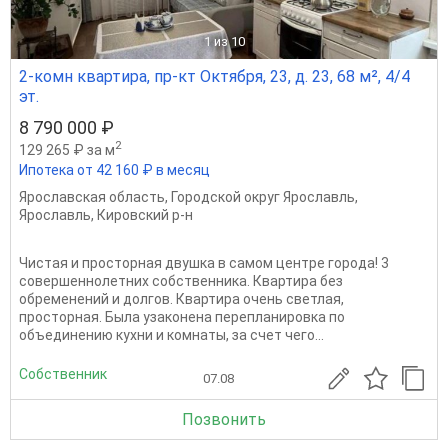
1
из 10
2-комн квартира, пр-кт Октября, 23, д. 23, 68 м², 4/4
эт.
8 790 000 ₽
2
129 265 ₽ за м
Ипотека от 42 160 ₽ в месяц
Ярославская область
,
Городской округ Ярославль
,
Ярославль
,
Кировский р-н
Чистая и просторная двушка в самом центре города! 3
совершеннолетних собственника. Квартира без
обременений и долгов. Квартира очень светлая,
просторная. Была узаконена перепланировка по
объединению кухни и комнаты, за счет чего...
Собственник
07.08
Позвонить