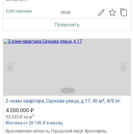
Собственник
08.08
Позвонить
1
из 10
2-комн квартира, Саукова улица, д.17, 45 м², 4/9 эт.
4 200 000 ₽
2
93 333 ₽ за м
Ипотека от 20 145 ₽ в месяц
Ярославская область
,
Городской округ Ярославль
,