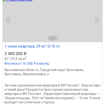
1
из 7
1-комн квартира, 39 м², 9/16 эт.
3 400 000 ₽
2
87 179 ₽ за м
Ипотека от 16 308 ₽ в месяц
Ярославская область
,
Городской округ Ярославль
,
Ярославль
,
Фрунзенский р-н
Уютная однокомнатная квартира в ЖК Рассвет . Вид на парк
и тихий двор! Продаётся просторная однокомнатная
квартира в ЖК Рассвет . Характеристики вашей квартиры: —
Общая площадь: 39,61 м² (включая лоджию). — Этаж: 9 (окна
выходят на солнечную сторону...