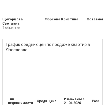
Щегорцова
Форсова Кристина
Оставнен
Светлана
7 объектов
График средних цен по продаже квартир в
Ярославле
Тип
Изменение с
Средн. цена
Разброс
недвижимости
21.04.2026