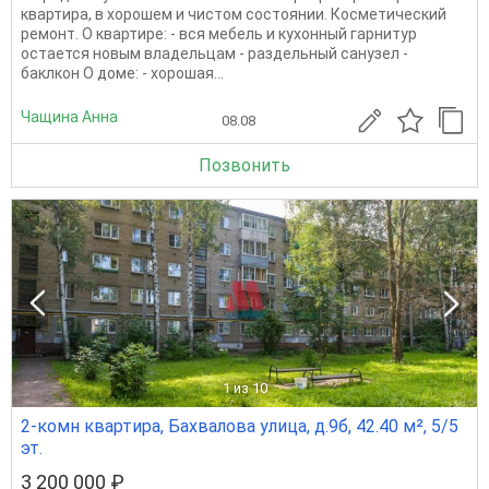
квартира, в хорошем и чистом состоянии. Косметический
ремонт. О квартире: - вся мебель и кухонный гарнитур
остается новым владельцам - раздельный санузел -
баклкон О доме: - хорошая...
Чащина Анна
08.08
Позвонить
1
из 10
2-комн квартира, Бахвалова улица, д.9б, 42.40 м², 5/5
эт.
3 200 000 ₽