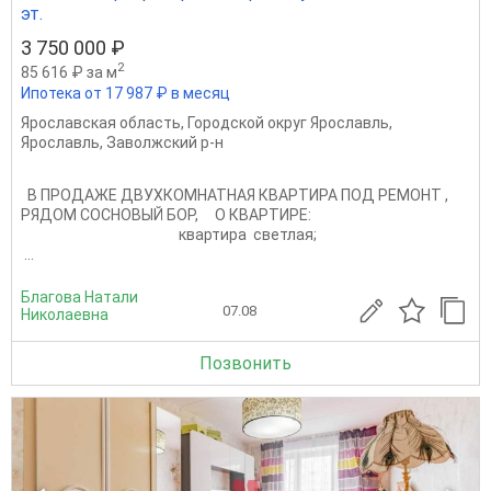
эт.
3 750 000 ₽
2
85 616 ₽ за м
Ипотека от 17 987 ₽ в месяц
Ярославская область
,
Городской округ Ярославль
,
Ярославль
,
Заволжский р-н
В ПРОДАЖЕ ДВУХКОМНАТНАЯ КВАРТИРА ПОД РЕМОНТ ,
РЯДОМ СОСНОВЫЙ БОР, О КВАРТИРЕ:
квартира светлая;
...
Благова Натали
07.08
Николаевна
Позвонить