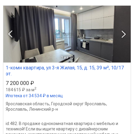
1
из 10
1-комн квартира, ул 3-я Жилая, 15, д. 15, 39 м², 10/17
эт.
7 200 000 ₽
2
184 615 ₽ за м
Ипотека от 34 534 ₽ в месяц
Ярославская область
,
Городской округ Ярославль
,
Ярославль
,
Ленинский р-н
id:482. В продаже однокомнатная квартира с мебелью и
техникой! Если вы ищите квартиру с дизайнерским