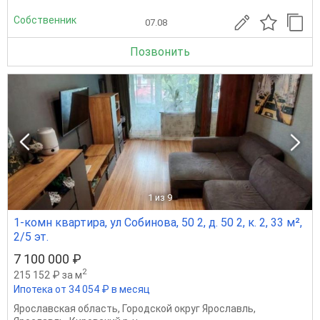
Собственник
07.08
Позвонить
1
из 9
1-комн квартира, ул Собинова, 50 2, д. 50 2, к. 2, 33 м²,
2/5 эт.
7 100 000 ₽
2
215 152 ₽ за м
Ипотека от 34 054 ₽ в месяц
Ярославская область
,
Городской округ Ярославль
,