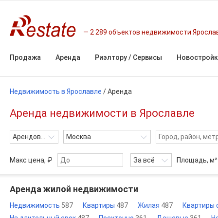
2 289 объектов недвижимости Яросла
Продажа
Аренда
Риэлтору / Сервисы
Новостройк
Недвижимость в Ярославле
/
Аренда
Аренда недвижимости в Ярославле
Арендовать
Москва
Макс цена, ₽
За всё
Площадь,
м²
Аренда жилой недвижимости
Недвижимость
587
Квартиры
487
Жилая
487
Квартиры 