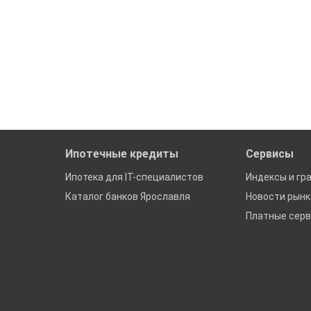
Ипотечные кредиты
Сервисы
Ипотека для IT-специалистов
Индексы и гр
Каталог банков Ярославля
Новости рын
Платные сер