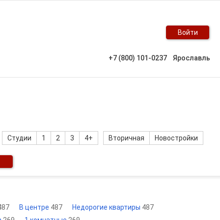
Войти
+7 (800) 101-0237
Ярославль
Студии
1
2
3
4+
Вторичная
Новостройки
487
В центре
487
Недорогие квартиры
487