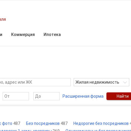
вля
и
Коммерция
Ипотека
Жилая недвижимость
Расширенная форма
Найти
с фото
487
Без посредников
487
Недорогие без посредников