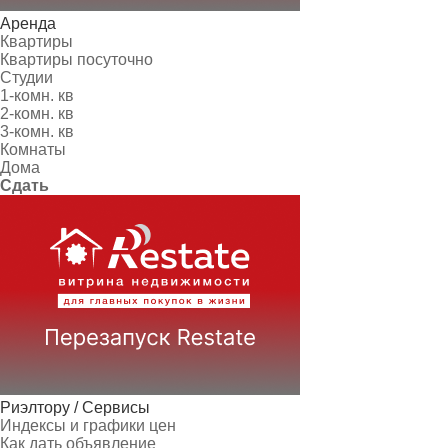
Аренда
Квартиры
Квартиры посуточно
Студии
1-комн. кв
2-комн. кв
3-комн. кв
Комнаты
Дома
Сдать
Риэлтору / Сервисы
Индексы и графики цен
Как дать объявление