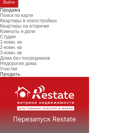
Войти
Продажа
Поиск по карте
Квартиры в новостройках
Квартиры на вторичке
Комнаты и доли
Студии
1-комн. кв
2-комн. кв
3-комн. кв
Дома без посредников
Недорогие дома
Участки
Продать