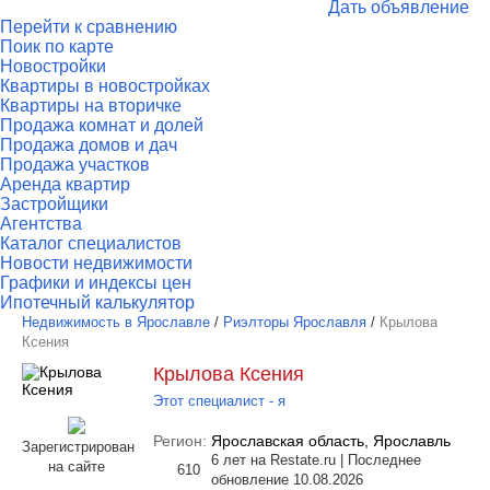
Дать объявление
Перейти к сравнению
Поик по карте
Новостройки
Квартиры в новостройках
Квартиры на вторичке
Продажа комнат и долей
Продажа домов и дач
Продажа участков
Аренда квартир
Застройщики
Агентства
Каталог специалистов
Новости недвижимости
Графики и индексы цен
Ипотечный калькулятор
Недвижимость в Ярославле
/
Риэлторы Ярославля
/
Крылова
Ксения
Крылова Ксения
Этот специалист - я
Регион:
Ярославская область, Ярославль
Зарегистрирован
6 лет на Restate.ru | Последнее
на сайте
610
обновление 10.08.2026