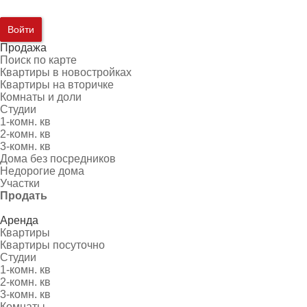
Войти
Продажа
Поиск по карте
Квартиры в новостройках
Квартиры на вторичке
Комнаты и доли
Студии
1-комн. кв
2-комн. кв
3-комн. кв
Дома без посредников
Недорогие дома
Участки
Продать
Аренда
Квартиры
Квартиры посуточно
Студии
1-комн. кв
2-комн. кв
3-комн. кв
Комнаты