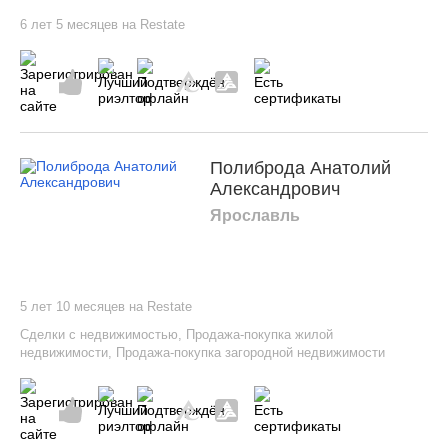
6 лет 5 месяцев на Restate
Полиброда Анатолий
Александрович
Ярославль
5 лет 10 месяцев на Restate
Сделки с недвижимостью
,
Продажа-покупка жилой
недвижимости
,
Продажа-покупка загородной недвижимости