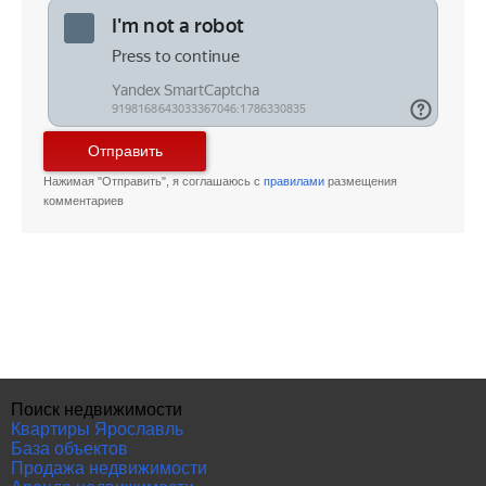
Отправить
Нажимая "Отправить", я соглашаюсь с
правилами
размещения
комментариев
Поиск недвижимости
Квартиры Ярославль
База объектов
Продажа недвижимости