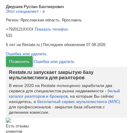
Джураев Руслан Бахтиерович
Этот специалист - я
Регион:
Ярославская область, Ярославль
+7920121XXXX
Показать телефон
531
6 лет на Restate.ru | Последнее обновление 07.08.2026
Ошибка или удалить
Позвонить
Ошибка или удалить
Restate.ru запускает закрытую базу
мультилистинга для риэлторов
В июне 2020 на Restate полноценно заработали два
сервиса для специалистов рынка недвижимости -
белый
каталог риэлторов и брокеров
, на которым Вы сейчас
находитесь, и
бесплатный сервис мультилистинга (МЛС)
для профессионалов - закрытая база объектов с
делением комиссии.
Есть отзывы
клиентов