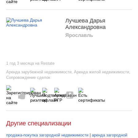
Лучшева Дарья
Александровна
Ярославль
1 год 3 месяца на Restate
Аренда зарубежной недвижимости
,
Аренда жилой недвижимости
,
Сопровождение сделок
Другие специализации
продажа-покупка загородной недвижимости
|
аренда загородной