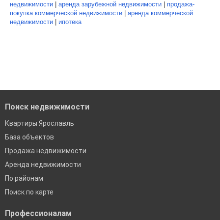
недвижимости
|
аренда зарубежной недвижимости
|
продажа-
покупка коммерческой недвижимости
|
аренда коммерческой
недвижимости
|
ипотека
Поиск недвижимости
Квартиры Ярославль
База объектов
Продажа недвижимости
Аренда недвижимости
По районам
Поиск по карте
Профессионалам