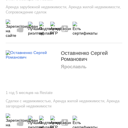
Аренда зарубежной недвижимости
,
Аренда жилой недвижимости
,
Сопровождение сделок
Оставненко Сергей
Романович
Ярославль
1 год 5 месяцев на Restate
Сделки с недвижимостью
,
Аренда жилой недвижимости
,
Аренда
загородной недвижимости