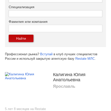
Специализация
Фамилия или компания
Найти
Профессионал рынка?
Вступай
в клуб лучших специалистов
России и используй закрытую агентскую базу
Restate МЛС
.
Калигина Юлия
Анатольевна
Ярославль
5 лет 8 месяцев на Restate