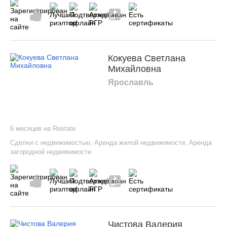
Кокуева Светлана
Михайловна
Ярославль
6 месяцев на Restate
Сделки с недвижимостью
,
Аренда жилой недвижимости
,
Аренда
загородной недвижимости
Чистова Валерия