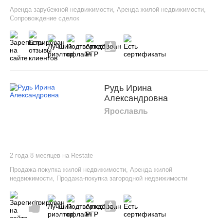
Аренда зарубежной недвижимости
,
Аренда жилой недвижимости
,
Сопровождение сделок
Рудь Ирина
Александровна
Ярославль
2 года 8 месяцев на Restate
Продажа-покупка жилой недвижимости
,
Аренда жилой
недвижимости
,
Продажа-покупка загородной недвижимости