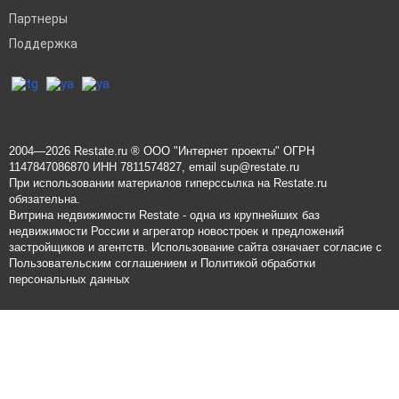
Партнеры
Поддержка
2004—2026
Restate.ru
® ООО "Интернет проекты" ОГРН
1147847086870 ИНН 7811574827, email
sup@restate.ru
При использовании материалов гиперссылка на Restate.ru
обязательна.
Витрина недвижимости Restate - одна из крупнейших баз
недвижимости России и агрегатор новостроек и предложений
застройщиков и агентств. Использование сайта означает согласие с
Пользовательским соглашением
и
Политикой обработки
персональных данных