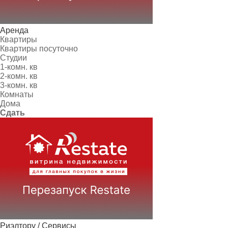
Аренда
Квартиры
Квартиры посуточно
Студии
1-комн. кв
2-комн. кв
3-комн. кв
Комнаты
Дома
Сдать
Риэлтору / Сервисы