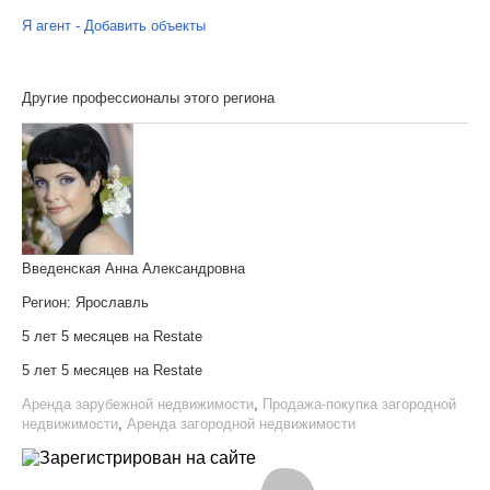
Я агент - Добавить объекты
Другие профессионалы этого региона
Введенская Анна Александровна
Регион:
Ярославль
5 лет 5 месяцев на Restate
5 лет 5 месяцев на Restate
Аренда зарубежной недвижимости
,
Продажа-покупка загородной
недвижимости
,
Аренда загородной недвижимости