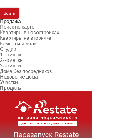
Войти
Продажа
Поиск по карте
Квартиры в новостройках
Квартиры на вторичке
Комнаты и доли
Студии
1-комн. кв
2-комн. кв
3-комн. кв
Дома без посредников
Недорогие дома
Участки
Продать