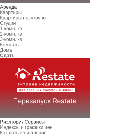
Аренда
Квартиры
Квартиры посуточно
Студии
1-комн. кв
2-комн. кв
3-комн. кв
Комнаты
Дома
Сдать
Риэлтору / Сервисы
Индексы и графики цен
Как дать объявление