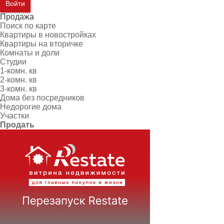
Войти
Продажа
Поиск по карте
Квартиры в новостройках
Квартиры на вторичке
Комнаты и доли
Студии
1-комн. кв
2-комн. кв
3-комн. кв
Дома без посредников
Недорогие дома
Участки
Продать