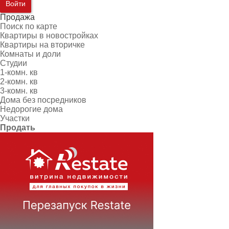
Войти
Продажа
Поиск по карте
Квартиры в новостройках
Квартиры на вторичке
Комнаты и доли
Студии
1-комн. кв
2-комн. кв
3-комн. кв
Дома без посредников
Недорогие дома
Участки
Продать