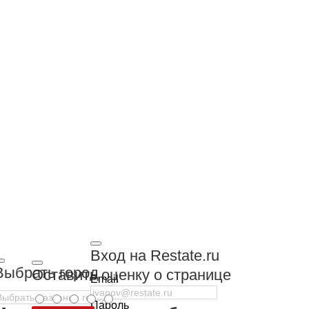
Вход на Restate.ru
Выбрать город
Оставить оценку о странице
Email
Пароль