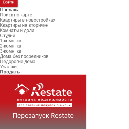
Войти
Продажа
Поиск по карте
Квартиры в новостройках
Квартиры на вторичке
Комнаты и доли
Студии
1-комн. кв
2-комн. кв
3-комн. кв
Дома без посредников
Недорогие дома
Участки
Продать