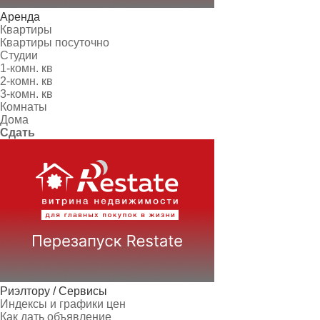
Аренда
Квартиры
Квартиры посуточно
Студии
1-комн. кв
2-комн. кв
3-комн. кв
Комнаты
Дома
Сдать
Риэлтору / Сервисы
Индексы и графики цен
Как дать объявление