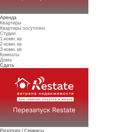
Аренда
Квартиры
Квартиры посуточно
Студии
1-комн. кв
2-комн. кв
3-комн. кв
Комнаты
Дома
Сдать
Риэлтору / Сервисы