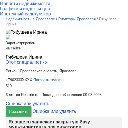
Новости недвижимости
Графики и индексы цен
Ипотечный калькулятор
Недвижимость в Ярославле
/
Риэлторы Ярославля
/
Рябушева
Ирина
Зарегистрирован
на сайте
Рябушева Ирина
Этот специалист - я
Регион:
Ярославская область, Ярославль
+7902333XXXX
Показать телефон
519
6 лет на Restate.ru | Последнее обновление 09.08.2026
Ошибка или удалить
Ошибка или удалить
Позвонить
Restate.ru запускает закрытую базу
мультилистинга для риэлторов