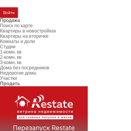
Войти
Продажа
Поиск по карте
Квартиры в новостройках
Квартиры на вторичке
Комнаты и доли
Студии
1-комн. кв
2-комн. кв
3-комн. кв
Дома без посредников
Недорогие дома
Участки
Продать