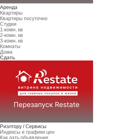
Аренда
Квартиры
Квартиры посуточно
Студии
1-комн. кв
2-комн. кв
3-комн. кв
Комнаты
Дома
Сдать
Риэлтору / Сервисы
Индексы и графики цен
Как дать объявление