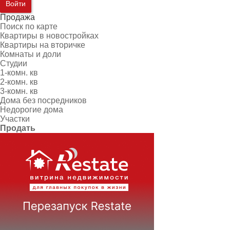
Войти
Продажа
Поиск по карте
Квартиры в новостройках
Квартиры на вторичке
Комнаты и доли
Студии
1-комн. кв
2-комн. кв
3-комн. кв
Дома без посредников
Недорогие дома
Участки
Продать