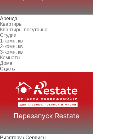
Аренда
Квартиры
Квартиры посуточно
Студии
1-комн. кв
2-комн. кв
3-комн. кв
Комнаты
Дома
Сдать
Риэлтору / Сервисы