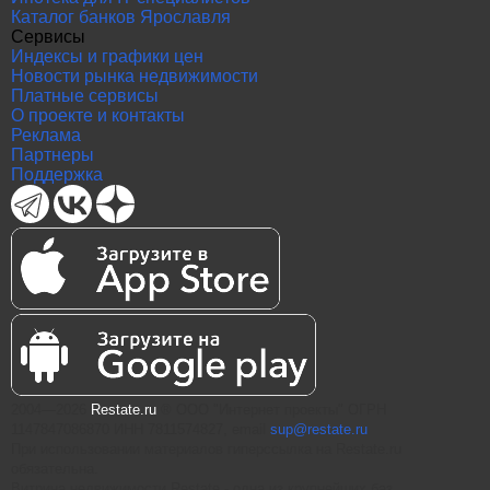
Каталог банков Ярославля
Сервисы
Индексы и графики цен
Новости рынка недвижимости
Платные сервисы
О проекте и контакты
Реклама
Партнеры
Поддержка
2004—2026
Restate.ru
® ООО "Интернет проекты" ОГРН
1147847086870 ИНН 7811574827, email
sup@restate.ru
При использовании материалов гиперссылка на Restate.ru
обязательна.
Витрина недвижимости Restate - одна из крупнейших баз