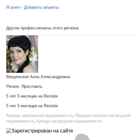
Я агент - Добавить объекты
Другие профессионалы этого региона
Введенская Анна Александровна
Регион:
Ярославль
5 лет 5 месяцев на Restate
5 лет 5 месяцев на Restate
Аренда зарубежной недвижимости
,
Продажа-покупка загородной
недвижимости
,
Аренда загородной недвижимости