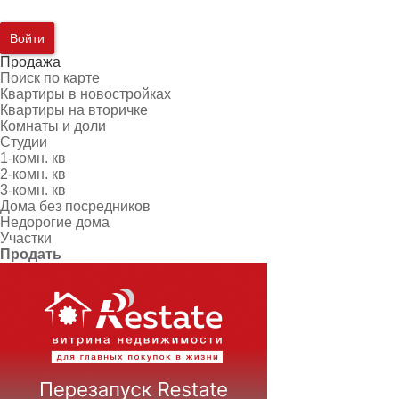
Войти
Продажа
Поиск по карте
Квартиры в новостройках
Квартиры на вторичке
Комнаты и доли
Студии
1-комн. кв
2-комн. кв
3-комн. кв
Дома без посредников
Недорогие дома
Участки
Продать