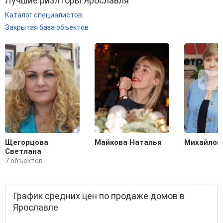
Лучшие риэлторы Ярославля
Каталог специалистов
Закрытая база объектов
Щегорцова
Майкова Наталья
Михайлов
Светлана
7 объектов
График средних цен по продаже домов в
Ярославле