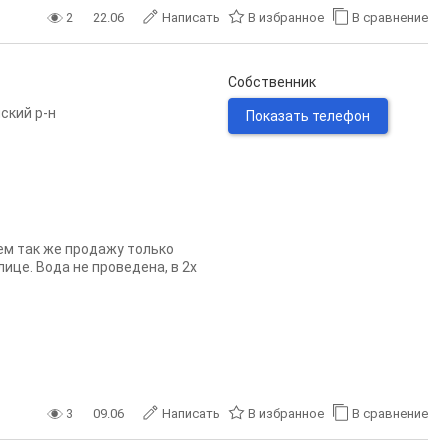
2
22.06
Написать
В избранное
В сравнение
Собственник
ский р-н
Показать телефон
ем так же продажу только
лице. Вода не проведена, в 2х
3
09.06
Написать
В избранное
В сравнение