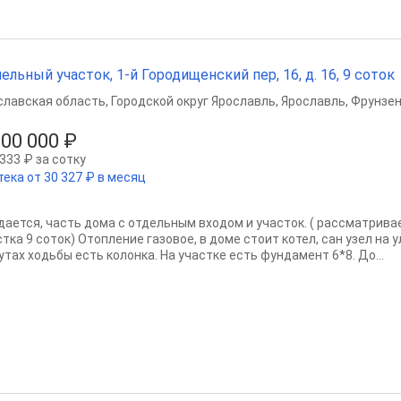
ельный участок, 1-й Городищенский пер, 16, д. 16, 9 соток
славская область
,
Городской округ Ярославль
,
Ярославль
,
Фрунзен
000 000 ₽
333 ₽ за сотку
тека от 30 327 ₽ в месяц
дается, часть дома с отдельным входом и участок. ( рассматрива
тка 9 соток) Отопление газовое, в доме стоит котел, сан узел на у
утах ходьбы есть колонка. На участке есть фундамент 6*8. До...