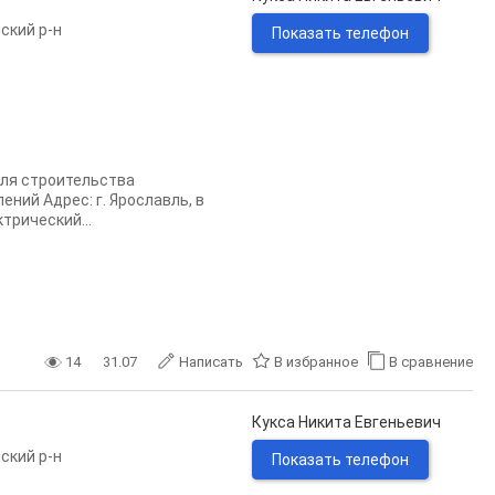
ский р-н
Показать телефон
для строительства
ний Адрес: г. Ярославль, в
трический...
14
31.07
Написать
В избранное
В сравнение
Кукса Никита Евгеньевич
ский р-н
Показать телефон