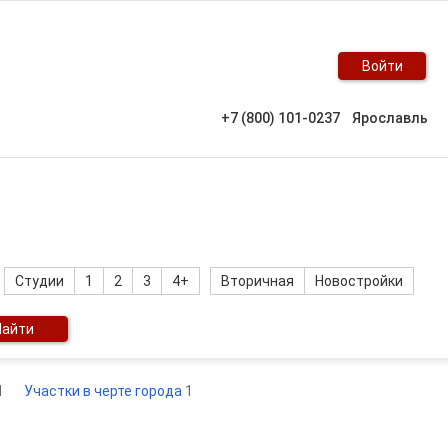
Войти
+7 (800) 101-0237
Ярославль
Студии
1
2
3
4+
Вторичная
Новостройки
Найти
1
Участки в черте города
1