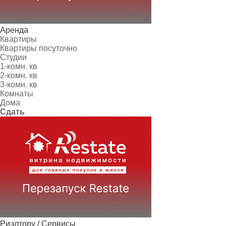
Аренда
Квартиры
Квартиры посуточно
Студии
1-комн. кв
2-комн. кв
3-комн. кв
Комнаты
Дома
Сдать
Риэлтору / Сервисы