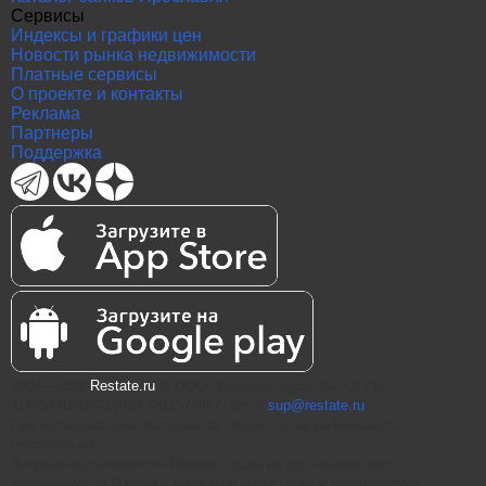
Сервисы
Индексы и графики цен
Новости рынка недвижимости
Платные сервисы
О проекте и контакты
Реклама
Партнеры
Поддержка
2004—2026
Restate.ru
® ООО "Интернет проекты" ОГРН
1147847086870 ИНН 7811574827, email
sup@restate.ru
При использовании материалов гиперссылка на Restate.ru
обязательна.
Витрина недвижимости Restate - одна из крупнейших баз
недвижимости России и агрегатор новостроек и предложений