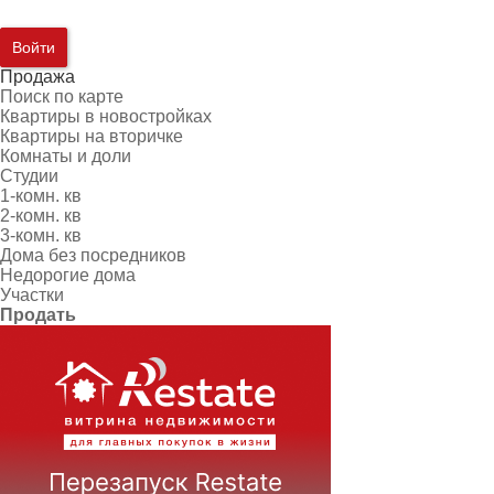
Войти
Продажа
Поиск по карте
Квартиры в новостройках
Квартиры на вторичке
Комнаты и доли
Студии
1-комн. кв
2-комн. кв
3-комн. кв
Дома без посредников
Недорогие дома
Участки
Продать