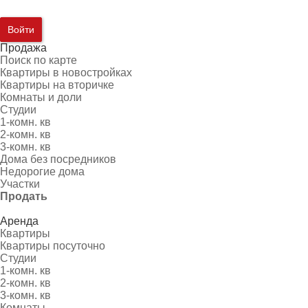
Войти
Продажа
Поиск по карте
Квартиры в новостройках
Квартиры на вторичке
Комнаты и доли
Студии
1-комн. кв
2-комн. кв
3-комн. кв
Дома без посредников
Недорогие дома
Участки
Продать
Аренда
Квартиры
Квартиры посуточно
Студии
1-комн. кв
2-комн. кв
3-комн. кв
Комнаты