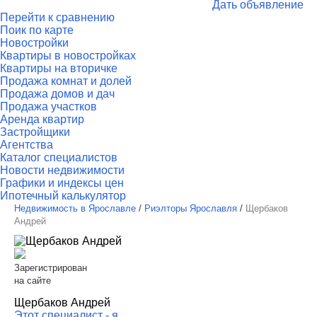
Дать объявление
Перейти к сравнению
Поик по карте
Новостройки
Квартиры в новостройках
Квартиры на вторичке
Продажа комнат и долей
Продажа домов и дач
Продажа участков
Аренда квартир
Застройщики
Агентства
Каталог специалистов
Новости недвижимости
Графики и индексы цен
Ипотечный калькулятор
Недвижимость в Ярославле
/
Риэлторы Ярославля
/
Щербаков
Андрей
Зарегистрирован
на сайте
Щербаков Андрей
Этот специалист - я